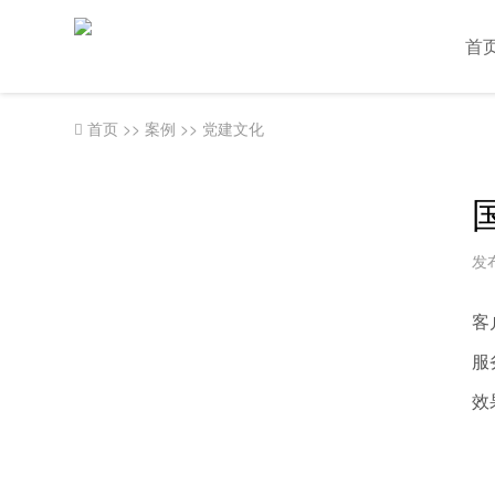
首
首页
>>
案例
>>
党建文化
发布
客
服
效