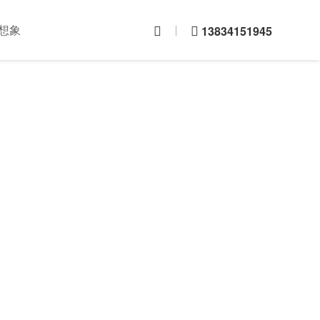
想象
13834151945