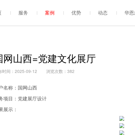
页
服务
案例
优势
动态
华恩
国网山西=党建文化展厅
时间：2025-09-12
浏览次数：382
户名称：国网山西
务项目：党建展厅设计
果展示：