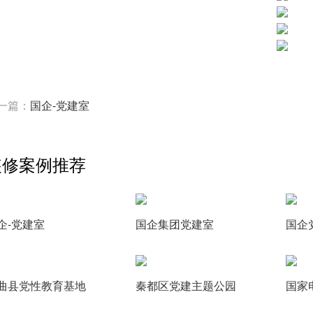
一篇：
国企-党建室
装修案例推荐
企-党建室
国企集团党建室
国企
曲县党性教育基地
秦都区党建主题公园
国家