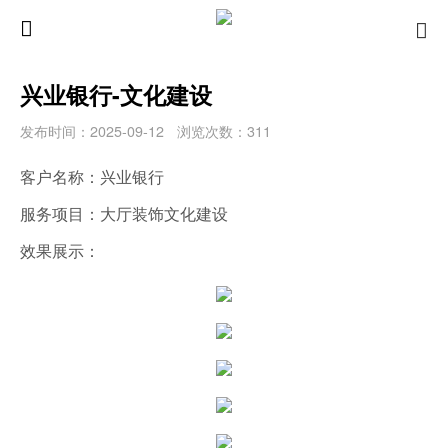
兴业银行-文化建设
发布时间：2025-09-12
浏览次数：311
客户名称：兴业银行
服务项目：大厅装饰文化建设
效果展示：