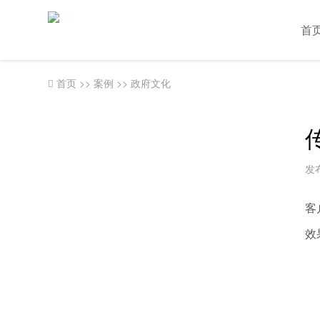
首
首页
>>
案例
>>
政府文化
发布
客
效