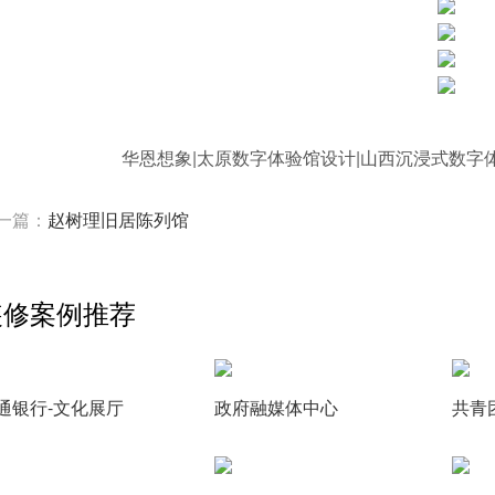
华恩想象|太原数字体验馆设计|山西沉浸式数字
一篇：
赵树理旧居陈列馆
装修案例推荐
通银行-文化展厅
政府融媒体中心
共青