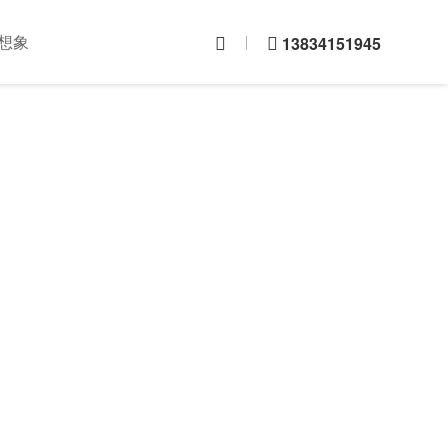
想象
13834151945