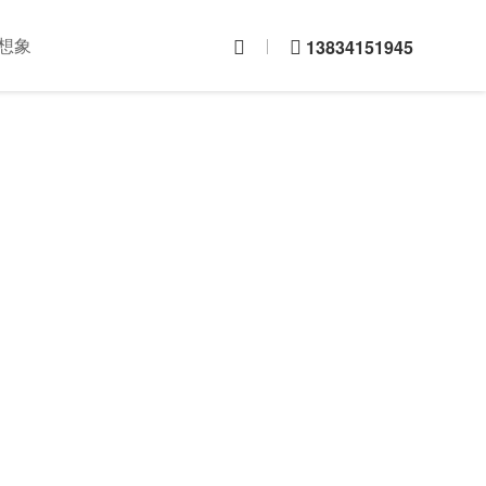
想象
13834151945