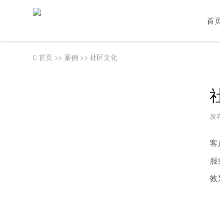
首
首页
>>
案例
>>
社区文化
发布
客
服
效