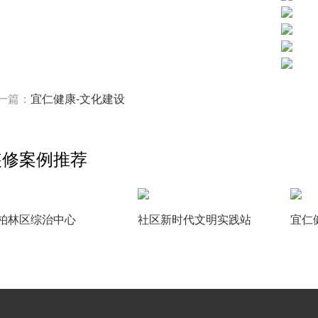
一篇：
宜仁健康-文化建设
装修案例推荐
柏林区综治中心
社区新时代文明实践站
宜仁