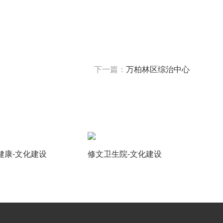
下一篇：
万柏林区综治中心
健康-文化建设
修文卫生院-文化建设