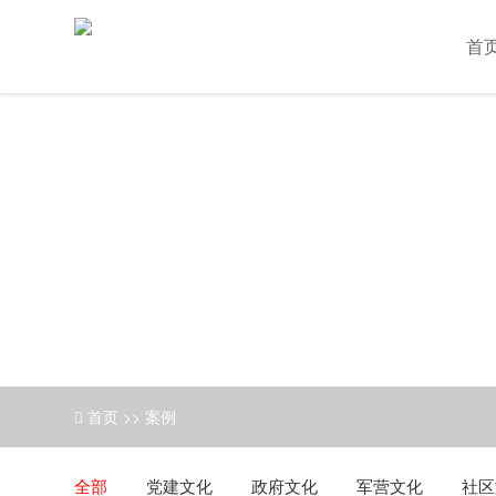
首
首页
>>
案例
全部
党建文化
政府文化
军营文化
社区