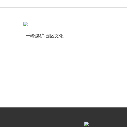
千峰煤矿-园区文化