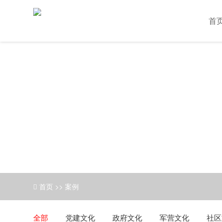
首
首页
>>
案例
全部
党建文化
政府文化
军营文化
社区