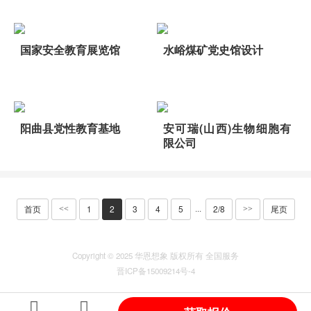
国家安全教育展览馆
水峪煤矿党史馆设计
阳曲县党性教育基地
安可瑞(山西)生物细胞有
限公司
首页
1
2
3
4
5
2/8
尾页
···
<<
>>
Copyright © 2025 华恩想象 版权所有 全国服务
晋ICP备15009214号-4