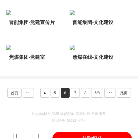
晋能集团-党建宣传片
晋能集团-文化建设
焦煤集团-党建室
焦煤在线-文化建设
首页
4
5
6
7
8
6/8
尾页
···
<<
>>
Copyright © 2025 华恩想象 版权所有 全国服务
晋ICP备15009214号-4